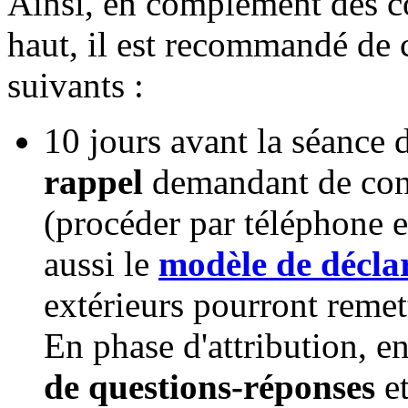
Ainsi, en complément des co
haut, il est recommandé d
suivants :
10 jours avant la séance
rappel
demandant de conf
(procéder par téléphone 
aussi le
modèle de décla
extérieurs pourront remett
En phase d'attribution, e
de questions-réponses
et