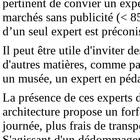
pertinent de convier un expe
marchés sans publicité (< 
d’un seul expert est préconi
Il peut être utile d'inviter
d'autres matières, comme p
un musée, un expert en péda
La présence de ces experts 
architecture propose un for
journée, plus frais de transp
S'agissant d'un dédommagem