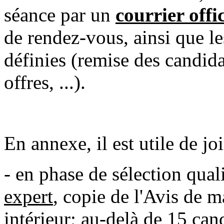
séance par un
courrier offic
de rendez-vous, ainsi que le
définies (remise des candidat
offres, ...).
En annexe, il est utile de jo
- en phase de sélection qual
expert
, copie de l'Avis de 
intérieur
; au-delà de 15 can