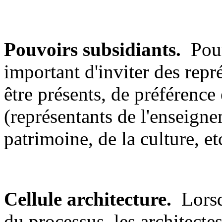
Pouvoirs subsidiants.
Pour 
important d'inviter des repr
être présents, de préférence
(représentants de l'enseigne
patrimoine, de la culture, etc
Cellule architecture.
Lorsqu
du processus, les architectes