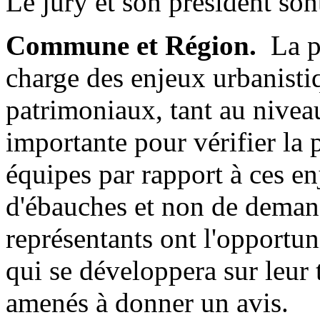
Le jury et son président son
Commune et Région.
La pr
charge des enjeux urbanist
patrimoniaux, tant au nivea
importante pour vérifier la 
équipes par rapport à ces enj
d'ébauches et non de deman
représentants ont l'opportun
qui se développera sur leur t
amenés à donner un avis.