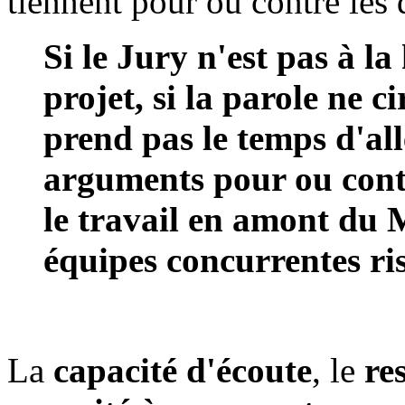
tiennent pour ou contre les 
Si le Jury n'est pas à l
projet, si la parole ne ci
prend pas le temps d'al
arguments pour ou cont
le travail en amont du 
équipes concurrentes ris
La
capacité d'écoute
, le
re