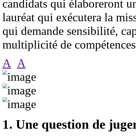
candidats qui élaboreront un
lauréat qui exécutera la mi
qui demande sensibilité, capa
multiplicité de compétences
A
A
1. Une question de jug