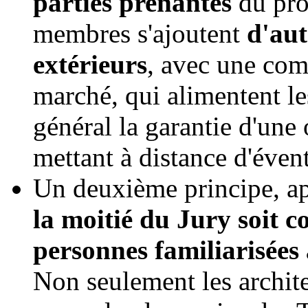
parties prenantes
du proj
membres s'ajoutent
d'aut
extérieurs
, avec une com
marché, qui alimentent le
général la garantie d'une
mettant à distance d'éven
Un deuxième principe, app
la moitié du Jury soit c
personnes familiarisées
Non seulement les archit