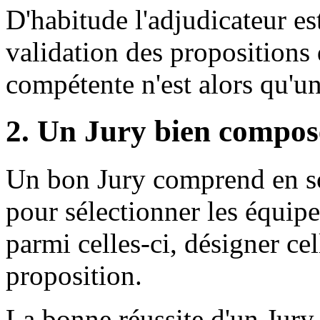
D'habitude l'adjudicateur est
validation des propositions d
compétente n'est alors qu'un
2. Un Jury bien compos
Un bon Jury comprend en so
pour sélectionner les équipes
parmi celles-ci, désigner ce
proposition.
La bonne réussite d'un Jury 